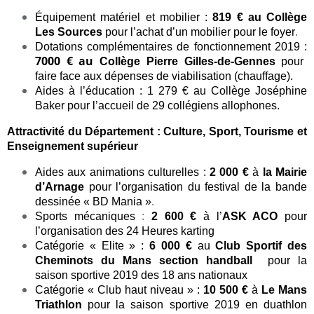
Équipement matériel et mobilier :
819 € au Collège
.
Les Sources
pour l’achat d’un mobilier pour le foyer
Dotations complémentaires de fonctionnement 2019 :
7000 € au
Collège Pierre Gilles-de-Gennes
pour
faire face aux dépenses de viabilisation (chauffage).
Aides à l’éducation : 1 279 € au
Collège Joséphine
Baker
pour l’accueil de 29 collégiens allophones.
Attractivité du Département : Culture, Sport, Tourisme et
Enseignement supérieur
Aides aux animations culturelles :
2 000 €
à
la Mairie
d’Arnage
pour l’organisation du festival de la bande
.
dessinée « BD Mania »
:
Sports mécaniques
2 600 €
à l’
ASK ACO
pour
l’organisation des 24 Heures karting
Catégorie « Elite » :
6 000 €
au
Club Sportif des
Cheminots du Mans section handball
pour la
saison sportive 2019 des 18 ans nationaux
Catégorie « Club haut niveau » :
10 500 €
à
Le Mans
Triathlon
pour la saison sportive 2019 en duathlon