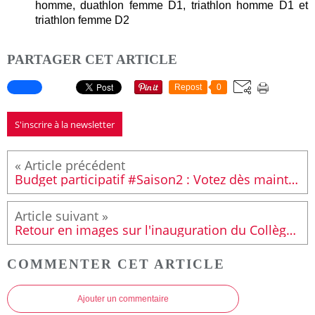
homme, duathlon femme D1, triathlon homme D1 et
triathlon femme D2
PARTAGER CET ARTICLE
Repost
0
S'inscrire à la newsletter
Budget participatif #Saison2 : Votez dès maintenant pour vos projets préférés !
Retour en images sur l'inauguration du Collège Pierre-Gilles de Gennes
COMMENTER CET ARTICLE
Ajouter un commentaire