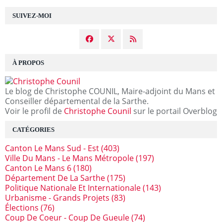
SUIVEZ-MOI
À PROPOS
Le blog de Christophe COUNIL, Maire-adjoint du Mans et
Conseiller départemental de la Sarthe.
Voir le profil de
Christophe Counil
sur le portail Overblog
CATÉGORIES
Canton Le Mans Sud - Est
(403)
Ville Du Mans - Le Mans Métropole
(197)
Canton Le Mans 6
(180)
Département De La Sarthe
(175)
Politique Nationale Et Internationale
(143)
Urbanisme - Grands Projets
(83)
Élections
(76)
Coup De Coeur - Coup De Gueule
(74)