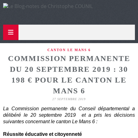
CANTON LE MANS 6
COMMISSION PERMANENTE
DU 20 SEPTEMBRE 2019 : 30
198 € POUR LE CANTON LE
MANS 6
27 SEPTEMBRE 2019
La Commission permanente du Conseil départemental a
délibéré le 20 septembre 2019 et a pris
les décisions
suivantes concernant le canton Le Mans 6 :
Réussite éducative et citoyenneté