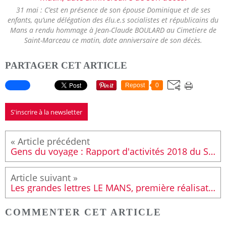
31 mai : C’est en présence de son épouse Dominique et de ses
enfants, qu’une délégation des élu.e.s socialistes et républicains du
Mans a rendu hommage à Jean-Claude BOULARD au Cimetiere de
Saint-Marceau ce matin, date anniversaire de son décès.
PARTAGER CET ARTICLE
Repost
0
S'inscrire à la newsletter
Gens du voyage : Rapport d'activités 2018 du SMGV
Les grandes lettres LE MANS, première réalisation du Budget participatif 2019
COMMENTER CET ARTICLE