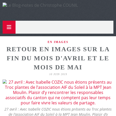
EN IMAGES
RETOUR EN IMAGES SUR LA
FIN DU MOIS D'AVRIL ET LE
MOIS DE MAI
10 JUIN 2019
27 avril : Avec Isabelle COZIC nous étions présents au Troc plantes
de l’association AIF du Soleil à la MPT Jean Moulin. Plaisir d’y