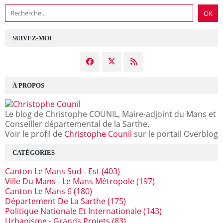
SUIVEZ-MOI
À PROPOS
Le blog de Christophe COUNIL, Maire-adjoint du Mans et
Conseiller départemental de la Sarthe.
Voir le profil de
Christophe Counil
sur le portail Overblog
CATÉGORIES
Canton Le Mans Sud - Est
(403)
Ville Du Mans - Le Mans Métropole
(197)
Canton Le Mans 6
(180)
Département De La Sarthe
(175)
Politique Nationale Et Internationale
(143)
Urbanisme - Grands Projets
(83)