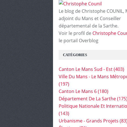
Le blog de Christophe COUNIL, 
adjoint du Mans et Conseiller
départemental de la Sarthe.
Voir le profil de
Christophe Coun
le portail Overblog
CATÉGORIES
Canton Le Mans Sud - Est
(403)
Ville Du Mans - Le Mans Métrop
(197)
Canton Le Mans 6
(180)
Département De La Sarthe
(175
Politique Nationale Et Internati
(143)
Urbanisme - Grands Projets
(83