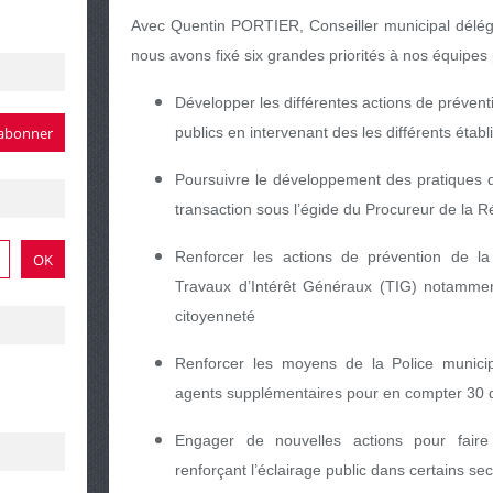
Avec Quentin PORTIER, Conseiller municipal délégu
nous avons fixé six grandes priorités à nos équipes 
Développer les différentes actions de préven
publics en intervenant des les différents étab
Poursuivre le développement des pratiques d
transaction sous l’égide du Procureur de la 
Renforcer les actions de prévention de l
Travaux d’Intérêt Généraux (TIG) notammen
citoyenneté
Renforcer les moyens de la Police munici
agents supplémentaires pour en compter 30 d
Engager de nouvelles actions pour faire 
renforçant l’éclairage public dans certains s