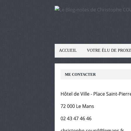
ACCUEIL
VOTRE ÉLU DE PROXI
ME CONTACTER
Hôtel de Ville - Place Saint-Pierr
72 000 Le Mans
02 43 47 46 46
christophe.counil@lemans.fr