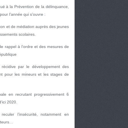
é à la Prévention de la délinquance,
pour l'année qui s'ouvre :
tion et de médiation auprès des jeunes
lissements scolaires.
e rappel à l’ordre et des mesures de
République
a récidive par le développement des
t pour les mineurs et les stages de
pale en recrutant progressivement 6
’ici 2020.
reculer l’insécurité, notamment en
ecteurs…