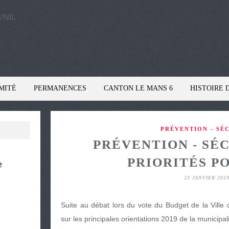
MITÉ
PERMANENCES
CANTON LE MANS 6
HISTOIRE 
PRÉVENTION - SÉ
PRÉVENTION - SÉC
PRIORITÉS PO
e
23 JANVIER 201
Suite au débat lors du vote du Budget de la Ville
sur les principales orientations 2019 de la municipal