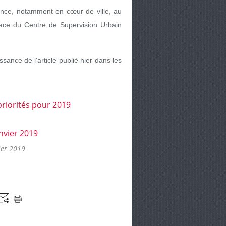
lance, notamment en cœur de ville, au
ace du Centre de Supervision Urbain
sance de l'article publié hier dans les
ier 2019