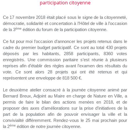
Ce 17 novembre 2018 était placé sous le signe de la citoyenneté,
démocratie, solidarité et concertation à l’Hôtel de ville à l’occasion
ème
de la 3
édition du forum de la participation citoyenne.
Ce fut pour moi l’occasion d’annoncer les projets retenus dans le
cadre du premier budget participatif. Ce sont au total 430 projets
déposés par les habitants, 2858 participants, 8360 votes
enregistrés. Une commission paritaire s’est réunie à plusieurs
reprises afin d’établir des règles avant l’examen des résultats du
vote. Ce sont alors 28 projets qui ont été retenus et qui
représentent une enveloppe de 818 500 €.
Le deuxième atelier consacré à la journée citoyenne animé par
Bernard Breux, Adjoint au Maire en charge de Nature en Ville, a
permis de faire le bilan des actions menées en 2018, et de
proposer des axes d’améliorations sur la prise d’initiatives de la
part de la population afin de pouvoir envisager la ville et la
convivialité différemment. Rendez-vous le 25 mai prochain pour
ème
la 2
édition de notre journée citoyenne.