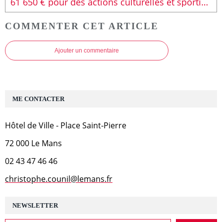
61 650 € pour des actions culturelles et sportives dans le canton Le Mans 6
COMMENTER CET ARTICLE
Ajouter un commentaire
ME CONTACTER
Hôtel de Ville - Place Saint-Pierre
72 000 Le Mans
02 43 47 46 46
christophe.counil@lemans.fr
NEWSLETTER