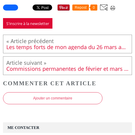
Repost
0
S'inscrire à la newsletter
Les temps forts de mon agenda du 26 mars au 1er avril
Commissions permanentes de février et mars : 32 352 € pour le canton Le Mans 6
COMMENTER CET ARTICLE
Ajouter un commentaire
ME CONTACTER