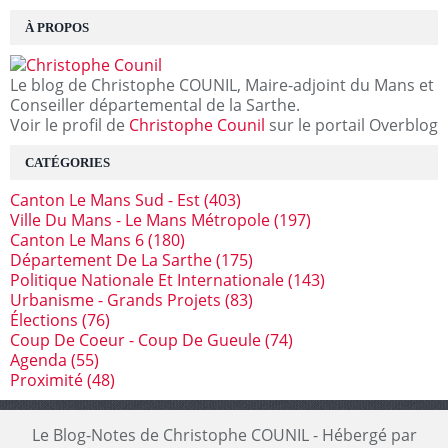
À PROPOS
Le blog de Christophe COUNIL, Maire-adjoint du Mans et
Conseiller départemental de la Sarthe.
Voir le profil de
Christophe Counil
sur le portail Overblog
CATÉGORIES
Canton Le Mans Sud - Est
(403)
Ville Du Mans - Le Mans Métropole
(197)
Canton Le Mans 6
(180)
Département De La Sarthe
(175)
Politique Nationale Et Internationale
(143)
Urbanisme - Grands Projets
(83)
Élections
(76)
Coup De Coeur - Coup De Gueule
(74)
Agenda
(55)
Proximité
(48)
Le Blog-Notes de Christophe COUNIL - Hébergé par