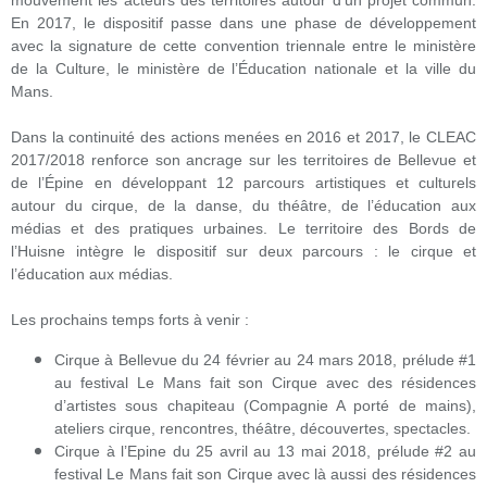
mouvement les acteurs des territoires autour d’un projet commun.
En 2017, le dispositif passe dans une phase de développement
avec la signature de cette convention triennale entre le ministère
de la Culture, le ministère de l’Éducation nationale et la ville du
Mans.
Dans la continuité des actions menées en 2016 et 2017, le CLEAC
2017/2018 renforce son ancrage sur les territoires de Bellevue et
de l’Épine en développant 12 parcours artistiques et culturels
autour du cirque, de la danse, du théâtre, de l’éducation aux
médias et des pratiques urbaines. Le territoire des Bords de
l’Huisne intègre le dispositif sur deux parcours : le cirque et
l’éducation aux médias.
Les prochains temps forts à venir :
Cirque à Bellevue du 24 février au 24 mars 2018, prélude #1
au festival Le Mans fait son Cirque avec des résidences
d’artistes sous chapiteau (Compagnie A porté de mains),
ateliers cirque, rencontres, théâtre, découvertes, spectacles.
Cirque à l’Epine du 25 avril au 13 mai 2018, prélude #2 au
festival Le Mans fait son Cirque avec là aussi des résidences