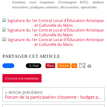
d’artistes sous chapiteau (Compagnie AOC), ateliers,
rencontres, pratiques urbaines, découvertes, spectacles.
PARTAGER CET ARTICLE
Repost
0
S'inscrire à la newsletter
Forum de la participation citoyenne : budget participatif, journée citoyenne et internet citoyen