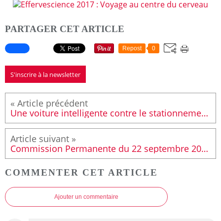
PARTAGER CET ARTICLE
Repost
0
S'inscrire à la newsletter
Une voiture intelligente contre le stationnement gênant
Commission Permanente du 22 septembre 2017 : 15 507 € pour le canton Le Mans 6
COMMENTER CET ARTICLE
Ajouter un commentaire