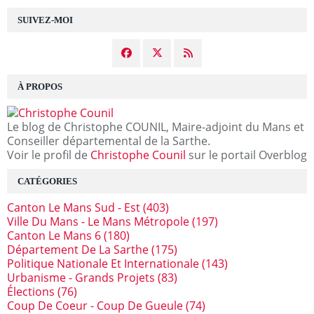
SUIVEZ-MOI
À PROPOS
Le blog de Christophe COUNIL, Maire-adjoint du Mans et
Conseiller départemental de la Sarthe.
Voir le profil de
Christophe Counil
sur le portail Overblog
CATÉGORIES
Canton Le Mans Sud - Est
(403)
Ville Du Mans - Le Mans Métropole
(197)
Canton Le Mans 6
(180)
Département De La Sarthe
(175)
Politique Nationale Et Internationale
(143)
Urbanisme - Grands Projets
(83)
Élections
(76)
Coup De Coeur - Coup De Gueule
(74)