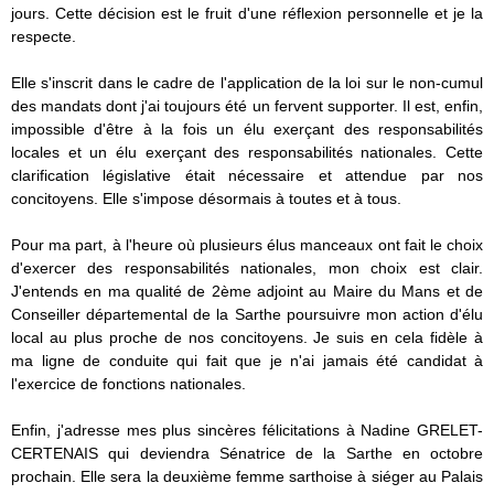
jours. Cette
décision est le fruit d'une réflexion personnelle et je la
respecte.
Elle s'inscrit dans le cadre de l'application de la loi sur le non-cumul
des
mandats dont j'ai toujours été un fervent supporter. Il est, enfin,
impossible d'être à la fois un élu exerçant des responsabilités
locales et
un élu exerçant des responsabilités nationales. Cette
clarification
législative était nécessaire et attendue par nos
concitoyens. Elle s'impose
désormais à toutes et à tous.
Pour ma part, à l'heure où plusieurs élus manceaux ont fait le choix
d'exercer des responsabilités nationales, mon choix est clair.
J'entends en
ma qualité de 2ème adjoint au Maire du Mans et de
Conseiller départemental
de la Sarthe poursuivre mon action d'élu
local au plus proche de nos
concitoyens. Je suis en cela fidèle à
ma ligne de conduite qui fait que je
n'ai jamais été candidat à
l'exercice de fonctions nationales.
Enfin, j'adresse mes plus sincères félicitations à Nadine GRELET-
CERTENAIS
qui deviendra Sénatrice de la Sarthe en octobre
prochain. Elle sera la
deuxième femme sarthoise à siéger au Palais