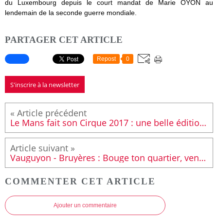
du Luxembourg depuis le court
mandat de Marie OYON au
lendemain de la seconde guerre mondiale.
PARTAGER CET ARTICLE
Repost
0
S'inscrire à la newsletter
Le Mans fait son Cirque 2017 : une belle édition sous les chapiteaux
Vauguyon - Bruyères : Bouge ton quartier, vendredi 7 juillet.
COMMENTER CET ARTICLE
Ajouter un commentaire