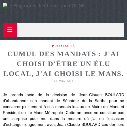
PROXIMITÉ
CUMUL DES MANDATS : J'AI
CHOISI D'ÊTRE UN ÉLU
LOCAL, J'AI CHOISI LE MANS.
28 JUIN 2017
Je prends acte de la décision de Jean-Claude BOULARD
d'abandonner son mandat
de Sénateur de la Sarthe pour se
consacrer pleinement à ses mandats locaux
de Maire du Mans et
Président de Le Mans Métropole. Cette annonce ne
constitue pas
une surprise pour moi dans la mesure où j'ai eu l'occasion
d'échanger longuement avec Jean-Claude BOULARD ces derniers