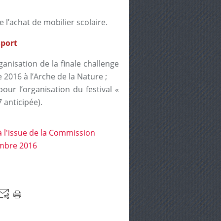
 l’achat de mobilier scolaire.
Sport
anisation de la finale challenge
 2016 à l’Arche de la Nature ;
our l’organisation du festival «
 anticipée).