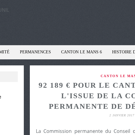
MITÉ
PERMANENCES
CANTON LE MANS 6
HISTOIRE 
CANTON LE MA
92 189 € POUR LE CAN
L'ISSUE DE LA 
e
PERMANENTE DE D
2 JANVIER 2017
La Commission permanente du Conseil dé