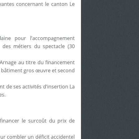
ivantes concernant le canton Le
aine pour l’accompagnement
et des métiers du spectacle (30
’Arnage au titre du financement
e bâtiment gros œuvre et second
t de ses activités d’insertion La
es.
financer le surcoût du prix de
r combler un déficit accidentel