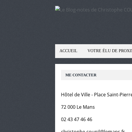
ACCUEIL
VOTRE ÉLU DE PROXI
ME CONTACTER
Hôtel de Ville - Place Saint-Pierr
72 000 Le Mans
02 43 47 46 46
christophe.counil@lemans.fr