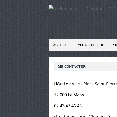
ACCUEIL
VOTRE ÉLU DE PROXI
ME CONTACTER
Hôtel de Ville - Place Saint-Pierr
72 000 Le Mans
02 43 47 46 46
christophe.counil@lemans.fr