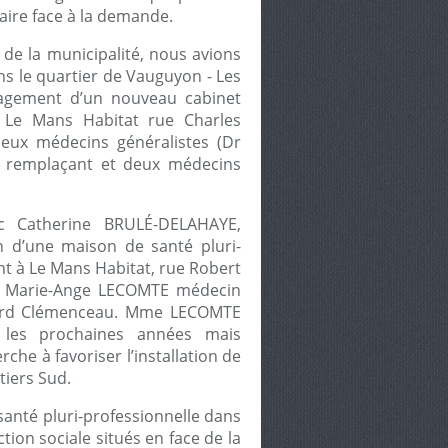
aire face à la demande.
n de la municipalité, nous avions
ans le quartier de Vauguyon - Les
nagement d’un nouveau cabinet
 Le Mans Habitat rue Charles
deux médecins généralistes (Dr
 remplaçant et deux médecins
ec Catherine BRULÉ-DELAHAYE,
on d’une maison de santé pluri-
t à Le Mans Habitat, rue Robert
eur Marie-Ange LECOMTE médecin
evard Clémenceau. Mme LECOMTE
 les prochaines années mais
che à favoriser l’installation de
tiers Sud.
anté pluri-professionnelle dans
tion sociale situés en face de la