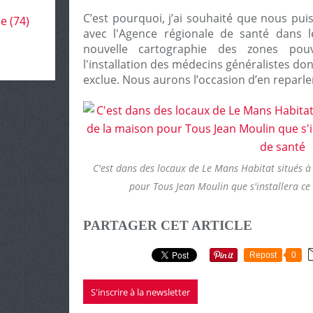
C’est pourquoi, j’ai souhaité que nous pu
le
(74)
avec l'Agence régionale de santé dans l
nouvelle cartographie des zones pou
l'installation des médecins généralistes do
exclue. Nous aurons l’occasion d’en reparle
C'est dans des locaux de Le Mans Habitat situés 
pour Tous Jean Moulin que s'installera c
PARTAGER CET ARTICLE
Repost
0
S'inscrire à la newsletter