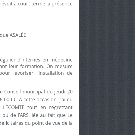
révoit à court terme la présence
ique ASALÉE ;
 régulier d’internes en médecine
mant leur formation. On mesure
our favoriser l’installation de
e Conseil municipal du jeudi 20
 000 €. A cette occasion, j’ai eu
r LECOMTE tout en regrettant
ou de l’ARS liée au fait que Le
éficitaires du point de vue de la