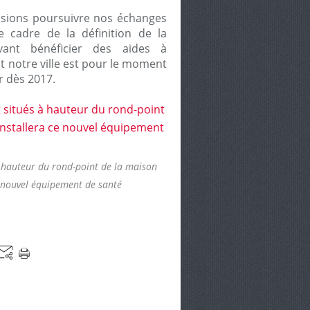
issions poursuivre nos échanges
e cadre de la définition de la
vant bénéficier des aides à
nt notre ville est pour le moment
r dès 2017.
à hauteur du rond-point de la maison
e nouvel équipement de santé