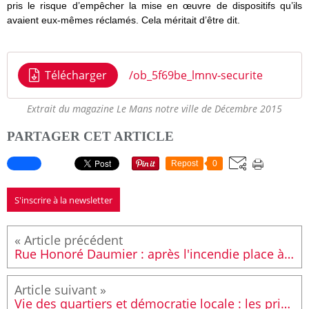
pris le risque d’empêcher la mise en œuvre de dispositifs qu’ils
avaient eux-mêmes réclamés. Cela méritait d’être dit.
Télécharger
/ob_5f69be_lmnv-securite
Extrait du magazine Le Mans notre ville de Décembre 2015
PARTAGER CET ARTICLE
Repost
0
S'inscrire à la newsletter
Rue Honoré Daumier : après l'incendie place à la réhabilitation des logements et un nouvel immeuble
Vie des quartiers et démocratie locale : les priorités du Mans pour 2016