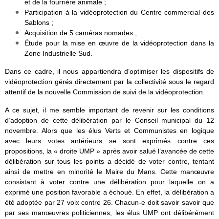
et de la fourrière animale ;
Participation à la vidéoprotection du Centre commercial des
Sablons ;
Acquisition de 5 caméras nomades ;
Étude pour la mise en œuvre de la vidéoprotection dans la
Zone Industrielle Sud.
Dans ce cadre, il nous appartiendra d’optimiser les dispositifs de
vidéoprotection gérés directement par la collectivité sous le regard
attentif de la nouvelle Commission de suivi de la vidéoprotection.
A ce sujet, il me semble important de revenir sur les conditions
d’adoption de cette délibération par le Conseil municipal du 12
novembre. Alors que les élus Verts et Communistes en logique
avec leurs votes antérieurs se sont exprimés contre ces
propositions, la « droite UMP » après avoir salué l’avancée de cette
délibération sur tous les points a décidé de voter contre, tentant
ainsi de mettre en minorité le Maire du Mans. Cette manœuvre
consistant à voter contre une délibération pour laquelle on a
exprimé une position favorable a échoué. En effet, la délibération a
été adoptée par 27 voix contre 26. Chacun-e doit savoir savoir que
par ses manœuvres politiciennes, les élus UMP ont délibérément