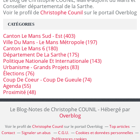
Le blog de Christophe COUNIL, Maire-adjoint du Mans et
Conseiller départemental de la Sarthe.
Voir le profil de
Christophe Counil
sur le portail Overblog
CATÉGORIES
Canton Le Mans Sud - Est
(403)
Ville Du Mans - Le Mans Métropole
(197)
Canton Le Mans 6
(180)
Département De La Sarthe
(175)
Politique Nationale Et Internationale
(143)
Urbanisme - Grands Projets
(83)
Élections
(76)
Coup De Coeur - Coup De Gueule
(74)
Agenda
(55)
Proximité
(48)
Le Blog-Notes de Christophe COUNIL - Hébergé par
Overblog
Voir le profil de
Christophe Counil
sur le portail Overblog
Top articles
Contact
Signaler un abus
C.G.U.
Cookies et données personnelles
Préférences cookies