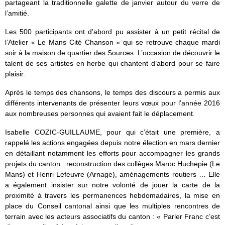
partageant la traditionnelle galette de janvier autour du verre de
l’amitié.
Les 500 participants ont d’abord pu assister à un petit récital de
l’Atelier « Le Mans Cité Chanson » qui se retrouve chaque mardi
soir à la maison de quartier des Sources. L’occasion de découvrir le
talent de ses artistes en herbe qui chantent d’abord pour se faire
plaisir.
Après le temps des chansons, le temps des discours a permis aux
différents intervenants de présenter leurs vœux pour l’année 2016
aux nombreuses personnes qui avaient fait le déplacement.
Isabelle COZIC-GUILLAUME, pour qui c’était une première, a
rappelé les actions engagées depuis notre élection en mars dernier
en détaillant notamment les efforts pour accompagner les grands
projets du canton : reconstruction des collèges Maroc Huchepie (Le
Mans) et Henri Lefeuvre (Arnage), aménagements routiers … Elle
a également insister sur notre volonté de jouer la carte de la
proximité à travers les permanences hebdomadaires, la mise en
place du Conseil cantonal ainsi que les multiples rencontres de
terrain avec les acteurs associatifs du canton : « Parler Franc c’est