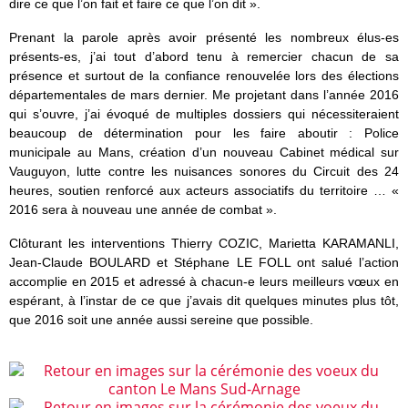
dire ce que l’on fait et faire ce que l’on dit ».
Prenant la parole après avoir présenté les nombreux élus-es
présents-es, j’ai tout d’abord tenu à remercier chacun de sa
présence et surtout de la confiance renouvelée lors des élections
départementales de mars dernier. Me projetant dans l’année 2016
qui s’ouvre, j’ai évoqué de multiples dossiers qui nécessiteraient
beaucoup de détermination pour les faire aboutir : Police
municipale au Mans, création d’un nouveau Cabinet médical sur
Vauguyon, lutte contre les nuisances sonores du Circuit des 24
heures, soutien renforcé aux acteurs associatifs du territoire … «
2016 sera à nouveau une année de combat ».
Clôturant les interventions Thierry COZIC, Marietta KARAMANLI,
Jean-Claude BOULARD et Stéphane LE FOLL ont salué l’action
accomplie en 2015 et adressé à chacun-e leurs meilleurs vœux en
espérant, à l’instar de ce que j’avais dit quelques minutes plus tôt,
que 2016 soit une année aussi sereine que possible.