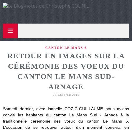
CANTON LE MANS 6
RETOUR EN IMAGES SUR LA
CÉRÉMONIE DES VOEUX DU
CANTON LE MANS SUD-
ARNAGE
19 JANVIER 2016
Samedi dernier, avec Isabelle COZIC-GUILLAUME nous avions
convié les habitants du canton Le Mans Sud - Arnage à la
traditionnelle cérémonie des vœux du canton Le Mans 6.
L’occasion de se retrouver autour d’un moment convivial en