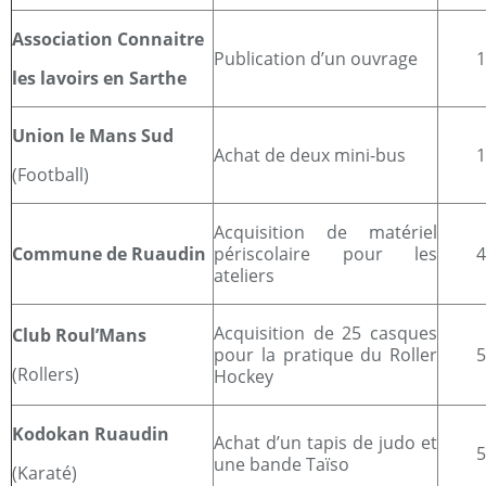
Association Connaitre
Publication d’un ouvrage
les lavoirs en Sarthe
Union le Mans Sud
Achat de deux mini-bus
(Football)
Acquisition de matériel
Commune de Ruaudin
périscolaire pour les
ateliers
Acquisition de 25 casques
Club Roul’Mans
pour la pratique du Roller
(Rollers)
Hockey
Kodokan Ruaudin
Achat d’un tapis de judo et
une bande Taïso
(Karaté)