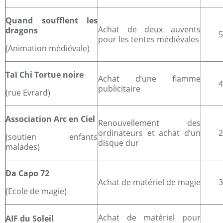
Quand soufflent les
Achat de deux auvents
dragons
pour les tentes médiévales
(Animation médiévale)
Taï Chi Tortue noire
Achat d’une flamme
publicitaire
(rue Evrard)
Association Arc en Ciel
Renouvellement des
ordinateurs et achat d’un
(soutien enfants
disque dur
malades)
Da Capo 72
Achat de matériel de magie
(Ecole de magie)
Achat de matériel pour
AIF du Soleil