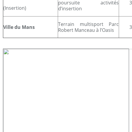
poursuite activités
(Insertion)
d’insertion
Terrain multisport Parc
Ville du Mans
Robert Manceau à l’Oasis