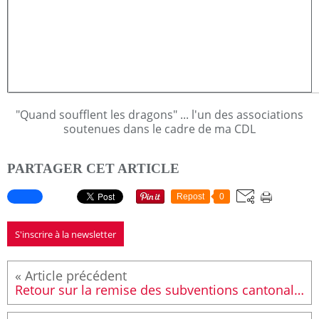
"Quand soufflent les dragons" ... l'un des associations
soutenues dans le cadre de ma CDL
PARTAGER CET ARTICLE
Repost
0
S'inscrire à la newsletter
Retour sur la remise des subventions cantonales aux associations des cantons Le Mans Sud Est - Ruaudin et Le Mans Sud Ouest - Arnage