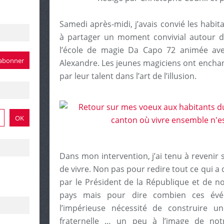
Samedi après-midi, j’avais convié les habi
à partager un moment convivial autour d
l’école de magie Da Capo 72 animée ave
Alexandre. Les jeunes magiciens ont encha
par leur talent dans l’art de l’illusion.
Dans mon intervention, j’ai tenu à revenir
de vivre. Non pas pour redire tout ce qui a d
par le Président de la République et de 
pays mais pour dire combien ces évé
l’impérieuse nécessité de construire un
fraternelle … un peu à l’image de no