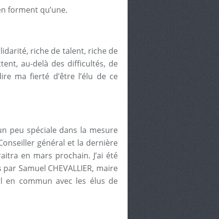
en forment qu’une.
idarité, riche de talent, riche de
nt, au-delà des difficultés, de
re ma fierté d’être l’élu de ce
, un peu spéciale dans la mesure
onseiller général et la dernière
itra en mars prochain. J’ai été
is par Samuel CHEVALLIER, maire
il en commun avec les élus de