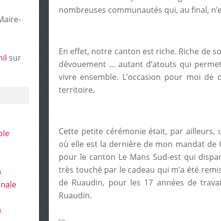
nombreuses communautés qui, au final, n’
Maire-
En effet, notre canton est riche. Riche de sol
il
sur
dévouement … autant d’atouts qui permette
vivre ensemble. L’occasion pour moi de di
territoire.
Cette petite cérémonie était, par ailleurs
ole
où elle est la dernière de mon mandat de C
pour le canton Le Mans Sud-est qui dispara
très touché par le cadeau qui m’a été rem
)
de Ruaudin, pour les 17 années de trava
onale
Ruaudin.
)