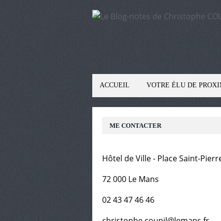
ACCUEIL
VOTRE ÉLU DE PROXI
ME CONTACTER
Hôtel de Ville - Place Saint-Pierr
72 000 Le Mans
02 43 47 46 46
christophe.counil@lemans.fr