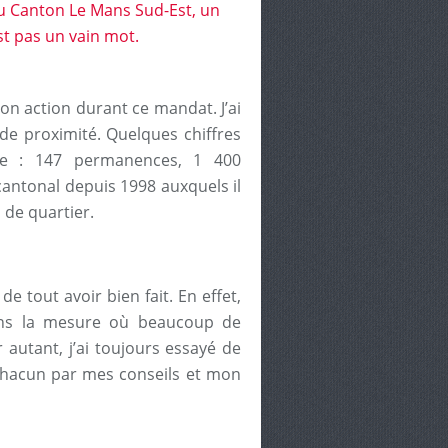
 mon action durant ce mandat. J’ai
e proximité. Quelques chiffres
ce : 147 permanences, 1 400
antonal depuis 1998 auxquels il
s de quartier.
de tout avoir bien fait. En effet,
ans la mesure où beaucoup de
autant, j’ai toujours essayé de
chacun par mes conseils et mon