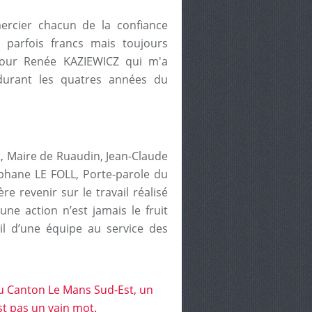
ercier chacun de la confiance
parfois francs mais toujours
pour Renée KAZIEWICZ qui m'a
durant les quatres années du
, Maire de Ruaudin, Jean-Claude
hane LE FOLL, Porte-parole du
 revenir sur le travail réalisé
ne action n’est jamais le fruit
il d’une équipe au service des