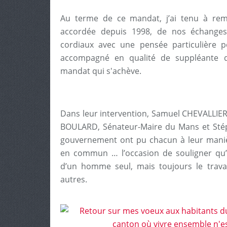
Au terme de ce mandat, j’ai tenu à rem
accordée depuis 1998, de nos échanges 
cordiaux avec une pensée particulière 
accompagné en qualité de suppléante 
mandat qui s'achève.
Dans leur intervention, Samuel CHEVALLIER
BOULARD, Sénateur-Maire du Mans et Stép
gouvernement ont pu chacun à leur manière
en commun … l’occasion de souligner qu’u
d’un homme seul, mais toujours le trava
autres.