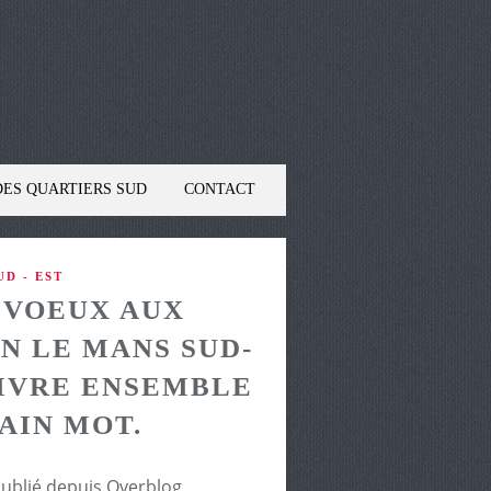
DES QUARTIERS SUD
CONTACT
D - EST
 VOEUX AUX
N LE MANS SUD-
VIVRE ENSEMBLE
VAIN MOT.
5
publié depuis Overblog