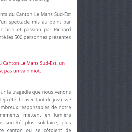
tants du Canton Le Mans Sud-Est
’un spectacle mis au point par
c brio et passion par Richard
nté les 500 personnes présentes
 sur la tragédie que nous venons
éjà été dit avec tant de justesse
nombreux responsables de notre
nements mettent en lumière
e société plus solidaire, plus
tre canton où se côtoient de