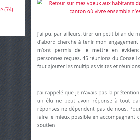
le
(74)
J’ai pu, par ailleurs, tirer un petit bilan de
d’abord cherché à tenir mon engagement d
m’ont permis de le mettre en éviden
personnes reçues, 45 réunions du Conseil c
faut ajouter les multiples visites et réunion
J’ai rappelé que je n’avais pas la prétention 
un élu ne peut avoir réponse à tout d
réponses ne dépendent pas de nous. Pour 
faire le mieux possible en accompagnant 
soutien