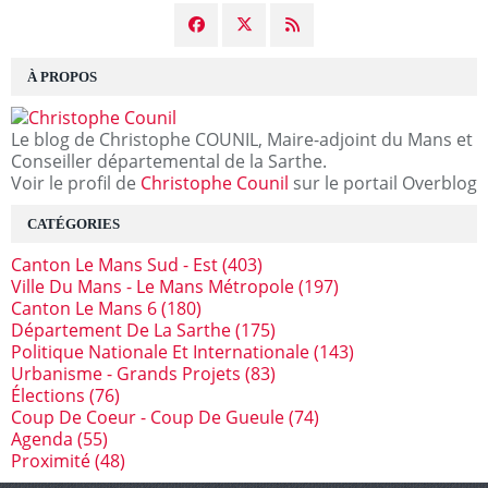
À PROPOS
Le blog de Christophe COUNIL, Maire-adjoint du Mans et
Conseiller départemental de la Sarthe.
Voir le profil de
Christophe Counil
sur le portail Overblog
CATÉGORIES
Canton Le Mans Sud - Est
(403)
Ville Du Mans - Le Mans Métropole
(197)
Canton Le Mans 6
(180)
Département De La Sarthe
(175)
Politique Nationale Et Internationale
(143)
Urbanisme - Grands Projets
(83)
Élections
(76)
Coup De Coeur - Coup De Gueule
(74)
Agenda
(55)
Proximité
(48)