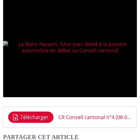
Télécharger
CR Conseil cantonal n°4 (08-09-16)
PARTAGER CET ARTICLE