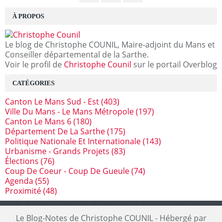
À PROPOS
Le blog de Christophe COUNIL, Maire-adjoint du Mans et
Conseiller départemental de la Sarthe.
Voir le profil de
Christophe Counil
sur le portail Overblog
CATÉGORIES
Canton Le Mans Sud - Est
(403)
Ville Du Mans - Le Mans Métropole
(197)
Canton Le Mans 6
(180)
Département De La Sarthe
(175)
Politique Nationale Et Internationale
(143)
Urbanisme - Grands Projets
(83)
Élections
(76)
Coup De Coeur - Coup De Gueule
(74)
Agenda
(55)
Proximité
(48)
Le Blog-Notes de Christophe COUNIL - Hébergé par