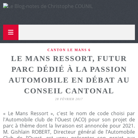
CANTON LE MANS 6
LE MANS RESSORT, FUTUR
PARC DÉDIÉ À LA PASSION
AUTOMOBILE EN DÉBAT AU
CONSEIL CANTONAL
28 FÉVRIER 2017
« Le Mans Ressort », c'est le nom de code choisi par
l'Automobile club de l'Ouest (ACO) pour son projet de
parc à thème dont la livraison est annoncée pour 2021.
M. Gishlain ROBERT, Directeur général de l’Automobile