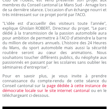
Club de l’Ouest, est venu présenter son projet aux
membres du Conseil cantonal Le Mans Sud - Arnage lors
de sa dernière séance. L’occasion d’un échange nourri et
très intéressant sur ce projet porté par l’ACO.
"L'idée est d'accueillir des visiteurs toute l'année",
explique Ghislain ROBERT, Directeur du projet. "Le parc
dédié à la transmission de la passion automobile­ aura
pour ambition de permettre à l'ACO d'atteindre la barre
du million de visiteurs annuels. L’histoire des 24 Heures
du Mans, du sport automobile mais aussi la sécurité
routière seront au cœur des animations. Nous
souhaitons toucher différents publics, du néophyte aux
passionnés en passant par les scolaires sans oublier les
séminaires d'entreprise".
Pour en savoir plus, je vous invite à prendre
connaissance du compte-rendu de cette séance du
Conseil cantonal sur la
page dédiée à cette instance de
démocratie locale sur le site internet cantonal
ou en le
téléchargeant ci-dessous.